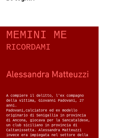
MEMINI ME
RICORDAMI
Alessandra Matteuzzi
A compiere il delitto, l'ex compagno
della vittima, Giovanni Padovani, 27
anni.‍
Padovani,calciatore ed ex modello
originario di Senigallia in provincia
di Ancona, giocava per la Sancataldese,
un club siciliano in provincia di
Caltanissetta. Alessandra Matteuzzi
invece era impiegata nel settore della