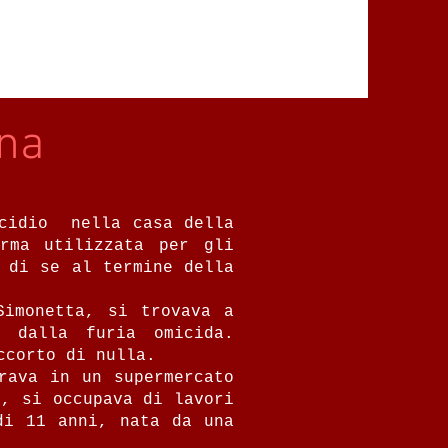
ana
icidio nella casa della
rma utilizzata per gli
 di se al termine della
Simonetta, si trovava a
 dalla furia omicida.
ccorto di nulla.
rava in un supermercato
), si occupava di lavori
di 11 anni, nata da una