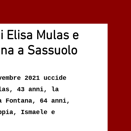
i Elisa Mulas e
na a Sassuolo
vembre 2021 uccide
las, 43 anni, la
a Fontana, 64 anni,
ppia, Ismaele e