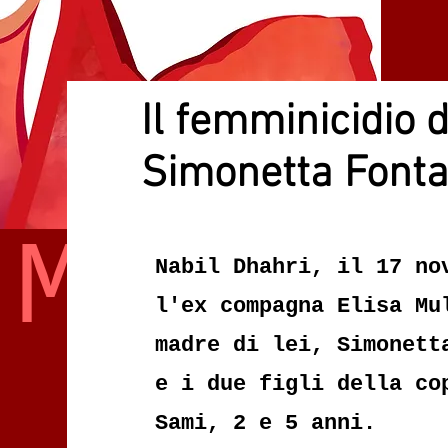
Il femminicidio d
Simonetta Fonta
 ME
Nabil Dhahri, il 17 no
l
'ex compagna Elisa Mu
madre di lei, Simonett
e i due figli della co
Sami, 2 e 5 anni.‍