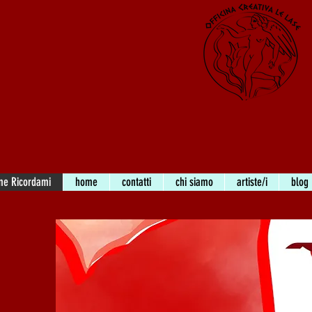
me Ricordami
home
contatti
chi siamo
artiste/i
blog