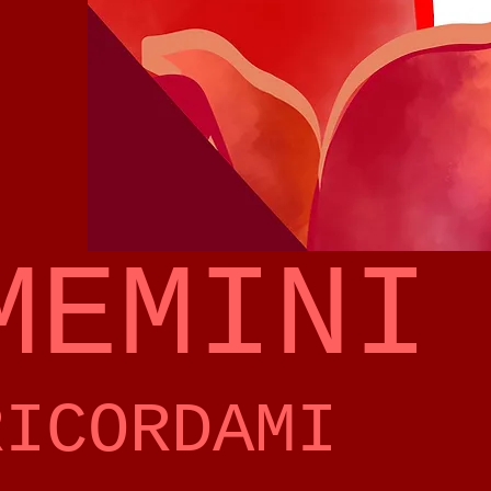
MEMINI
RICORDAMI