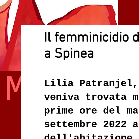
Il femminicidio d
a Spinea
 ME
Lilia Patranjel,
veniva trovata m
prime ore del ma
settembre 2022 a
dell'abitazione 