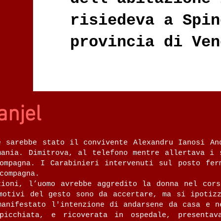
risiedeva a Spin
provincia di Ven
anjel
e sarebbe stato il convivente Alexandru Ianosi An
mania. Dimitrova, al telefono mentre allertava i 
ompagna. I Carabinieri intervenuti sul posto fer
compagna.
zioni, l’uomo avrebbe aggredito la donna nel cor
motivi del gesto sono da accertare, ma si ipotiz
manifestato l'intenzione di andarsene da casa e n
picchiata, e ricoverata in ospedale, presentav