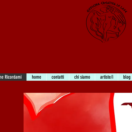
me Ricordami
home
contatti
chi siamo
artiste/i
blog