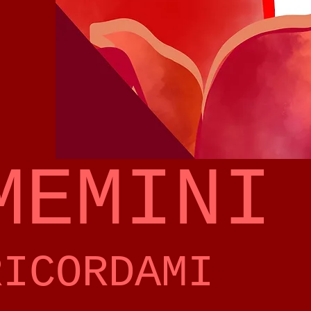
MEMINI
RICORDAMI