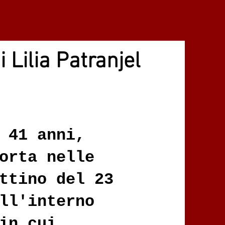
i Lilia Patranjel
 41 anni,
orta nelle
ttino del 23
ll'interno
in cui