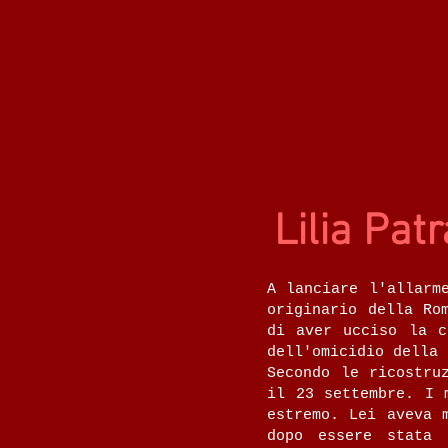
Lilia Patr
A lanciare l'allarm
originario della Ro
di aver ucciso la c
dell'omicidio della 
Secondo le ricostru
il 23 settembre. I 
estremo. Lei aveva 
dopo essere stata 