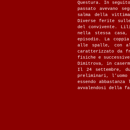
Questura. In seguit
passato avevano seg
salma della vittim
Diverse ferite sull
del convivente. Lil
nella stessa casa,
episodio. La coppia
alle spalle, con a
caratterizzato da f
fisiche e successive
Dimitrova, in caser
Il 24 settembre, d
preliminari, l’uomo
essendo abbastanza 
avvalendosi della fa