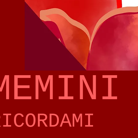
MEMINI
RICORDAMI