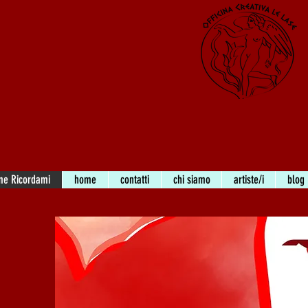
me Ricordami
home
contatti
chi siamo
artiste/i
blog