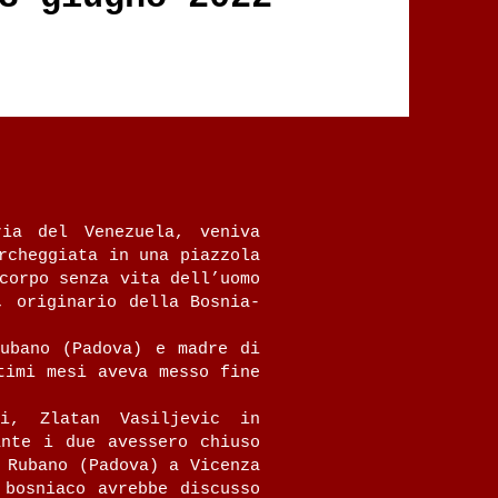
ia del Venezuela, veniva
rcheggiata in una piazzola
corpo senza vita dell’uomo
, originario della Bosnia-
ubano (Padova) e madre di
timi mesi aveva messo fine
ri, Zlatan Vasiljevic in
ante i due avessero chiuso
 Rubano (Padova) a Vicenza
 bosniaco avrebbe discusso