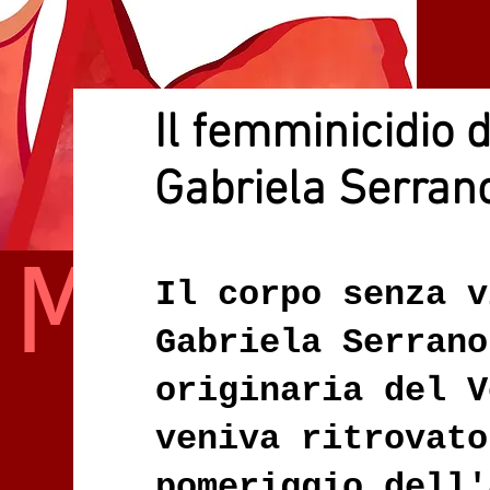
Il femminicidio 
Gabriela Serran
 ME
Il corpo senza v
Gabriela Serrano
originaria del V
veniva ritrovato
pomeriggio dell'