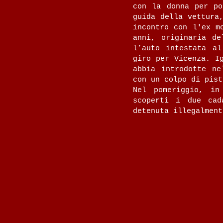
con la donna per po
guida della vettura
incontro con l'ex m
anni, originaria d
l’auto intestata al
giro per Vicenza. I
abbia introdotte ne
con un colpo di pist
Nel pomeriggio, in
scoperti i due cad
detenuta illegalment