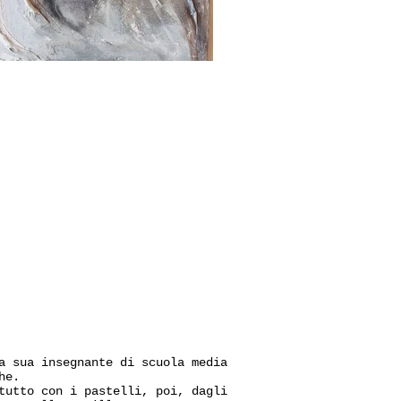
a sua insegnante di scuola media
he.
tutto con i pastelli, poi, dagli