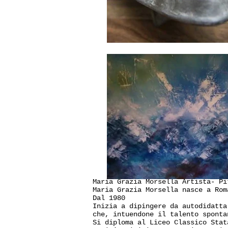
Maria Grazia Morsella Artista- Pi
Maria Grazia Morsella nasce a Rom
Dal 1980
Inizia a dipingere da autodidatta
che, intuendone il talento sponta
Si diploma al Liceo Classico Stat