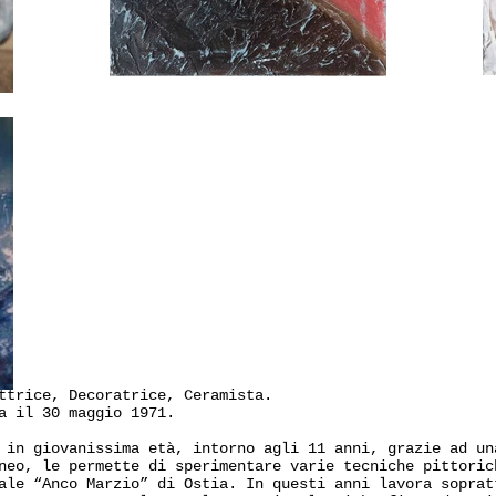
ttric
e, Decoratrice, Ceramista.
a il 30 maggio 1971.
 in giovanissima età, intorno agli 11 anni, grazie ad un
neo, le permette di sperimentare varie tecniche pittoric
ale “Anco Marzio” di Ostia. In questi anni lavora soprat